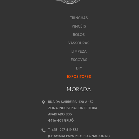
TRINCHAS
PINCÉIS
ROLOS
VASSOURAS
LIMPEZA
ESCOVAS
DIY
EXPOSITORES
MORADA
RUA DA SAIBREIRA, 120 A 152
ZONA INDUSTRIAL DA FEITEIRA
APARTADO 305
4416-401 GRIJÓ
T. +351 227 419 583
(CHAMADA PARA REDE FIXA NACIONAL)