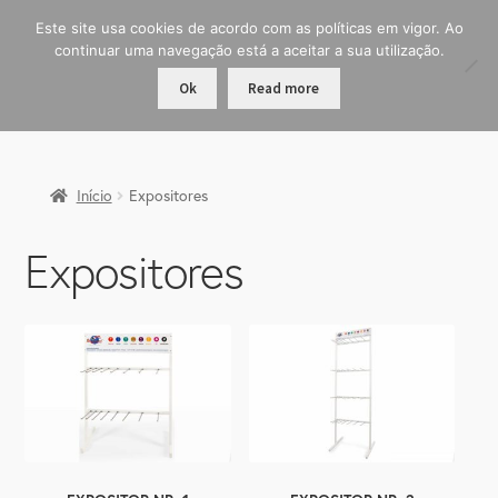
Este site usa cookies de acordo com as políticas em vigor. Ao
continuar uma navegação está a aceitar a sua utilização.
Ok
Read more
Início
Expositores
Expositores