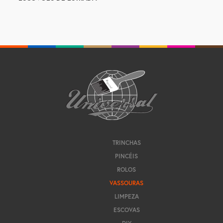
TRINCHAS
PINCÉIS
ROLOS
VASSOURAS
LIMPEZA
ESCOVAS