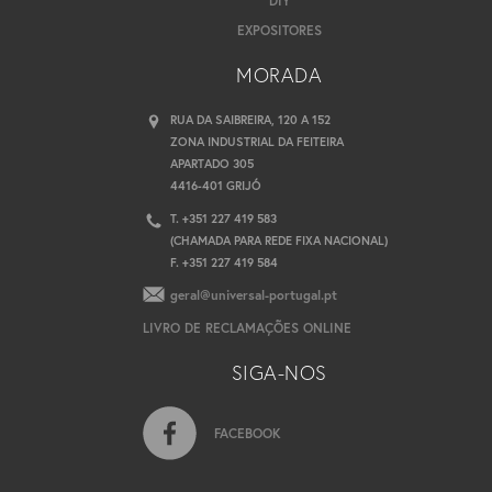
DIY
EXPOSITORES
MORADA
RUA DA SAIBREIRA, 120 A 152
ZONA INDUSTRIAL DA FEITEIRA
APARTADO 305
4416-401 GRIJÓ
T. +351 227 419 583
(CHAMADA PARA REDE FIXA NACIONAL)
F. +351 227 419 584
geral@universal-portugal.pt
LIVRO DE RECLAMAÇÕES ONLINE
SIGA-NOS
FACEBOOK