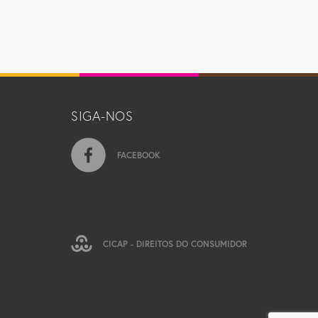
SIGA-NOS
FACEBOOK
CICAP - DIREITOS DO CONSUMIDOR