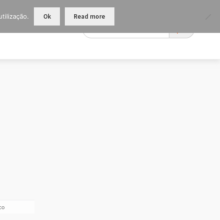
tilização.
Ok
Read more
co