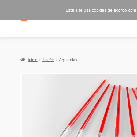
Este site usa cookies de acordo com a
Início
Pincéis
Aguarelas