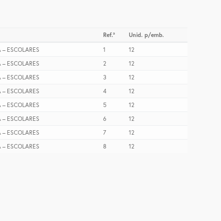
Ref.ª
Unid. p/emb.
A – ESCOLARES
1
12
A – ESCOLARES
2
12
A – ESCOLARES
3
12
A – ESCOLARES
4
12
A – ESCOLARES
5
12
A – ESCOLARES
6
12
A – ESCOLARES
7
12
A – ESCOLARES
8
12