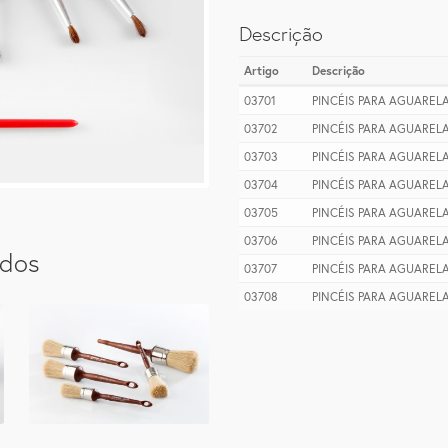
Descrição
Artigo
Descrição
03701
PINCÉIS PARA AGUAREL
03702
PINCÉIS PARA AGUAREL
03703
PINCÉIS PARA AGUAREL
03704
PINCÉIS PARA AGUAREL
03705
PINCÉIS PARA AGUAREL
03706
PINCÉIS PARA AGUAREL
ados
03707
PINCÉIS PARA AGUAREL
03708
PINCÉIS PARA AGUAREL