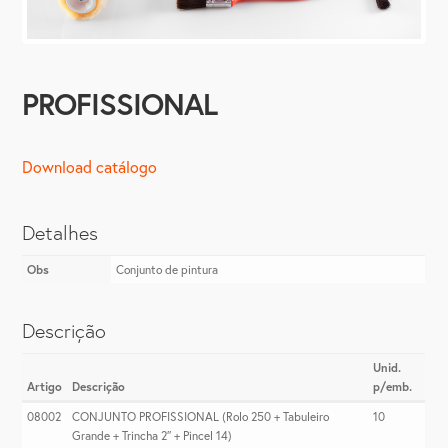
PROFISSIONAL
Download catálogo
Detalhes
Obs
Conjunto de pintura
Descrição
Unid.
Artigo
Descrição
p/emb.
08002
CONJUNTO PROFISSIONAL (Rolo 250 + Tabuleiro
10
Grande + Trincha 2″ + Pincel 14)