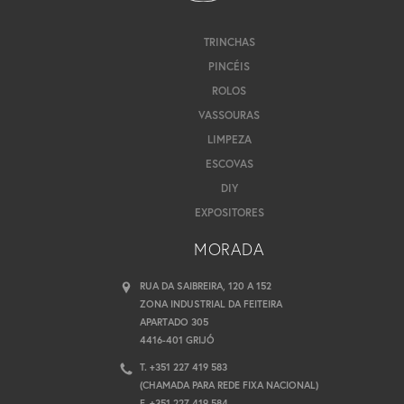
TRINCHAS
PINCÉIS
ROLOS
VASSOURAS
LIMPEZA
ESCOVAS
DIY
EXPOSITORES
MORADA
RUA DA SAIBREIRA, 120 A 152
ZONA INDUSTRIAL DA FEITEIRA
APARTADO 305
4416-401 GRIJÓ
T. +351 227 419 583
(CHAMADA PARA REDE FIXA NACIONAL)
F. +351 227 419 584