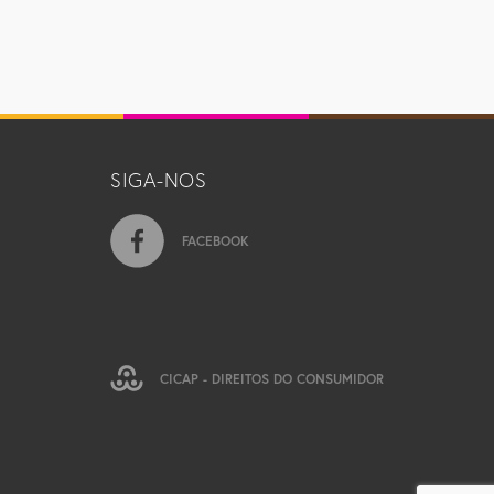
SIGA-NOS
FACEBOOK
CICAP - DIREITOS DO CONSUMIDOR