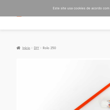
Este site usa cookies de acordo com a
Início
DIY
Rolo 250