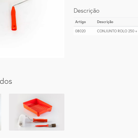
Descrição
Artigo
Descrição
08020
CONJUNTO ROLO 250 +
ados