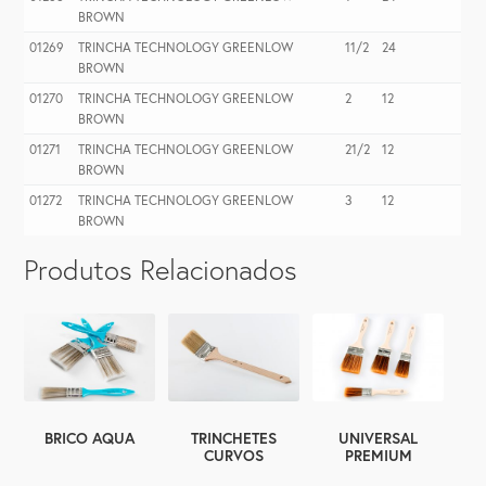
BROWN
01269
TRINCHA TECHNOLOGY GREENLOW
11/2
24
BROWN
01270
TRINCHA TECHNOLOGY GREENLOW
2
12
BROWN
01271
TRINCHA TECHNOLOGY GREENLOW
21/2
12
BROWN
01272
TRINCHA TECHNOLOGY GREENLOW
3
12
BROWN
Produtos Relacionados
BRICO AQUA
TRINCHETES
UNIVERSAL
CURVOS
PREMIUM