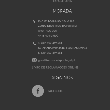
EXPOSITORES
MORADA
RUA DA SAIBREIRA, 120 A 152
ZONA INDUSTRIAL DA FEITEIRA
APARTADO 305
4416-401 GRIJÓ
T. +351 227 419 583
(CHAMADA PARA REDE FIXA NACIONAL)
F. +351 227 419 584
geral@universal-portugal.pt
LIVRO DE RECLAMAÇÕES ONLINE
SIGA-NOS
FACEBOOK