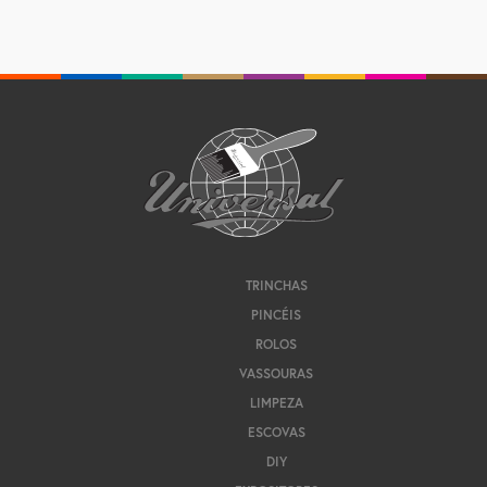
TRINCHAS
PINCÉIS
ROLOS
VASSOURAS
LIMPEZA
ESCOVAS
DIY