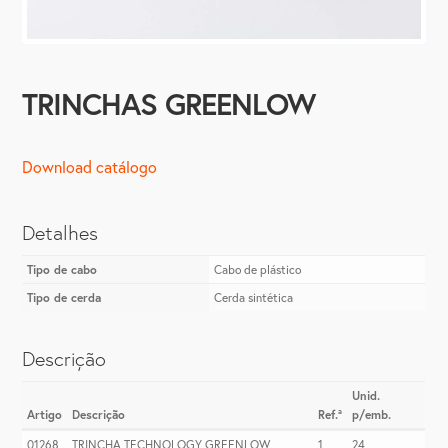
TRINCHAS GREENLOW
Download catálogo
Detalhes
Tipo de cabo
Cabo de plástico
Tipo de cerda
Cerda sintética
Descrição
Unid.
Artigo
Descrição
Ref.ª
p/emb.
01268
TRINCHA TECHNOLOGY GREENLOW
1
24