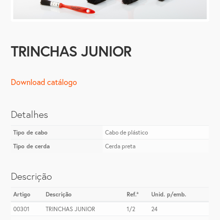
TRINCHAS JUNIOR
Download catálogo
Detalhes
Tipo de cabo
Cabo de plástico
Tipo de cerda
Cerda preta
Descrição
Artigo
Descrição
Ref.ª
Unid. p/emb.
00301
TRINCHAS JUNIOR
1/2
24