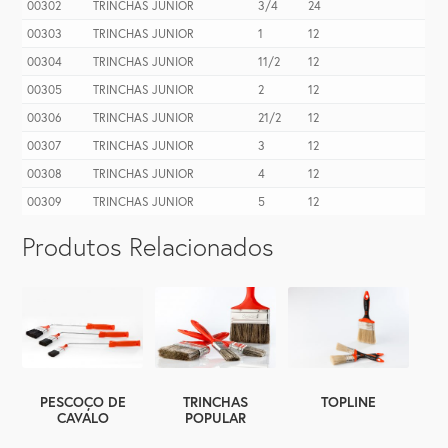
00302
TRINCHAS JUNIOR
3/4
24
00303
TRINCHAS JUNIOR
1
12
00304
TRINCHAS JUNIOR
11/2
12
00305
TRINCHAS JUNIOR
2
12
00306
TRINCHAS JUNIOR
21/2
12
00307
TRINCHAS JUNIOR
3
12
00308
TRINCHAS JUNIOR
4
12
00309
TRINCHAS JUNIOR
5
12
Produtos Relacionados
TOPLINE
PESCOÇO DE
TRINCHAS
CAVALO
POPULAR