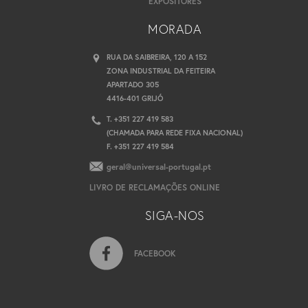
EXPOSITORES
MORADA
RUA DA SAIBREIRA, 120 A 152
ZONA INDUSTRIAL DA FEITEIRA
APARTADO 305
4416-401 GRIJÓ
T. +351 227 419 583
(CHAMADA PARA REDE FIXA NACIONAL)
F. +351 227 419 584
geral@universal-portugal.pt
LIVRO DE RECLAMAÇÕES ONLINE
SIGA-NOS
FACEBOOK