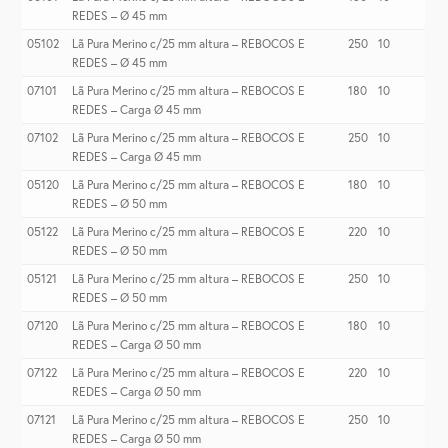
REDES – Ø 45 mm
05102
Lã Pura Merino c/25 mm altura – REBOCOS E
250
10
REDES – Ø 45 mm
07101
Lã Pura Merino c/25 mm altura – REBOCOS E
180
10
REDES – Carga Ø 45 mm
07102
Lã Pura Merino c/25 mm altura – REBOCOS E
250
10
REDES – Carga Ø 45 mm
05120
Lã Pura Merino c/25 mm altura – REBOCOS E
180
10
REDES – Ø 50 mm
05122
Lã Pura Merino c/25 mm altura – REBOCOS E
220
10
REDES – Ø 50 mm
05121
Lã Pura Merino c/25 mm altura – REBOCOS E
250
10
REDES – Ø 50 mm
07120
Lã Pura Merino c/25 mm altura – REBOCOS E
180
10
REDES – Carga Ø 50 mm
07122
Lã Pura Merino c/25 mm altura – REBOCOS E
220
10
REDES – Carga Ø 50 mm
07121
Lã Pura Merino c/25 mm altura – REBOCOS E
250
10
REDES – Carga Ø 50 mm