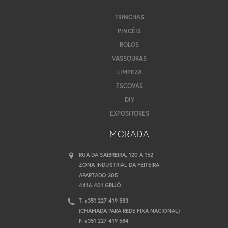
TRINCHAS
PINCÉIS
ROLOS
VASSOURAS
LIMPEZA
ESCOVAS
DIY
EXPOSITORES
MORADA
RUA DA SAIBREIRA, 120 A 152
ZONA INDUSTRIAL DA FEITEIRA
APARTADO 305
4416-401 GRIJÓ
T. +351 227 419 583
(CHAMADA PARA REDE FIXA NACIONAL)
F. +351 227 419 584