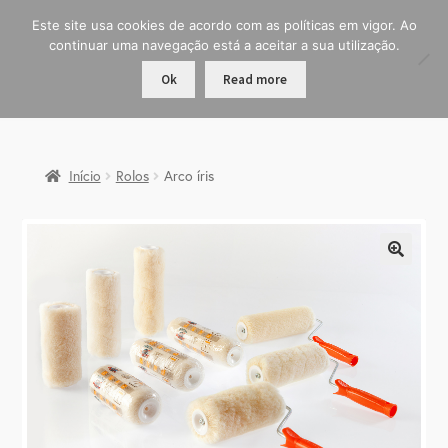
Este site usa cookies de acordo com as políticas em vigor. Ao
continuar uma navegação está a aceitar a sua utilização.
Ok
Read more
Início
Rolos
Arco íris
🔍