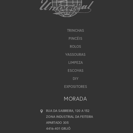
TRINCHAS
PINCÉIS
ROLOS
VASSOURAS
LIMPEZA
ESCOVAS
DIY
EXPOSITORES
MORADA
RUA DA SAIBREIRA, 120 A 152
ZONA INDUSTRIAL DA FEITEIRA
APARTADO 305
4416-401 GRIJÓ