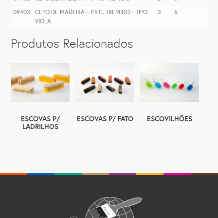
09403
CEPO DE MADEIRA – P.V.C. TREMIDO – TIPO
3
6
VIOLA
Produtos Relacionados
ESCOVAS P/
ESCOVAS P/ FATO
ESCOVILHÕES
LADRILHOS