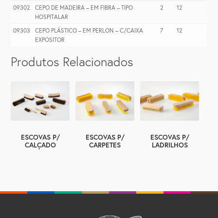
09302
CEPO DE MADEIRA – EM FIBRA – TIPO
2
12
HOSPITALAR
09303
CEPO PLÁSTICO – EM PERLON – C/CAIXA
7
12
EXPOSITOR
Produtos Relacionados
ESCOVAS P/
ESCOVAS P/
ESCOVAS P/
CALÇADO
CARPETES
LADRILHOS