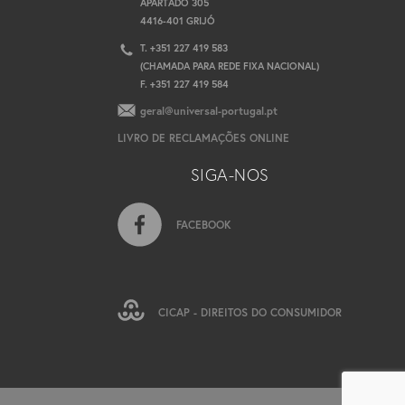
APARTADO 305
4416-401 GRIJÓ
T. +351 227 419 583
(CHAMADA PARA REDE FIXA NACIONAL)
F. +351 227 419 584
geral@universal-portugal.pt
LIVRO DE RECLAMAÇÕES ONLINE
SIGA-NOS
FACEBOOK
CICAP - DIREITOS DO CONSUMIDOR