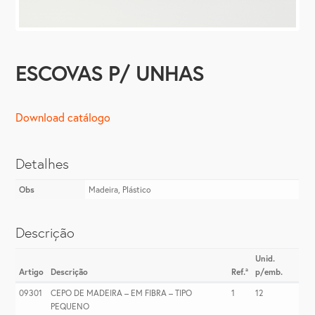
ESCOVAS P/ UNHAS
Download catálogo
Detalhes
Obs
Madeira, Plástico
Descrição
Unid.
Artigo
Descrição
Ref.ª
p/emb.
09301
CEPO DE MADEIRA – EM FIBRA – TIPO
1
12
PEQUENO