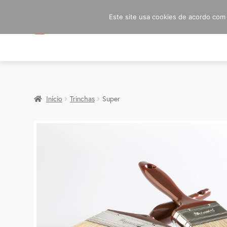
Este site usa cookies de acordo com a
Início
Trinchas
Super