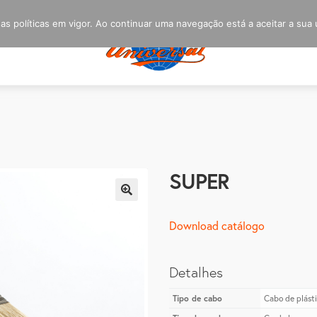
s políticas em vigor. Ao continuar uma navegação está a aceitar a sua u
SUPER
🔍
Download catálogo
Detalhes
Tipo de cabo
Cabo de plást