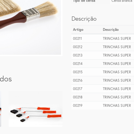
Tipo de cerda
Cerda branca
Descrição
Artigo
Descrição
00211
TRINCHAS SUPER
00212
TRINCHAS SUPER
00213
TRINCHAS SUPER
00214
TRINCHAS SUPER
00215
TRINCHAS SUPER
ados
00216
TRINCHAS SUPER
00217
TRINCHAS SUPER
00218
TRINCHAS SUPER
00219
TRINCHAS SUPER