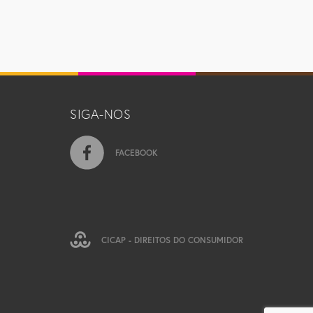
SIGA-NOS
FACEBOOK
CICAP - DIREITOS DO CONSUMIDOR