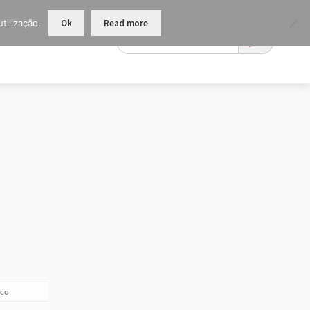
tilização.
Ok
Read more
ico